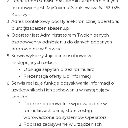
Operatorem serwisu oraz Administratorem danych
osobowych jest: MyCover ul.Sienkiewicza 6a, 62-025
Kostrzyn
Adres kontaktowy poczty elektronicznej operatora:
biuro@zadaszeniabasenu.pl
Operator jest Administratorem Twoich danych
osobowych w odniesieniu do danych podanych
dobrowolnie w Serwisie.
Serwis wykorzystuje dane osobowe w
następujących celach:
Obsługa zapytań przez formularz
Prezentacja oferty lub informacji
Serwis realizuje funkcje pozyskiwania informacji o
użytkownikach i ich zachowaniu w następujący
sposób:
Poprzez dobrowolnie wprowadzone w
formularzach dane, które zostają
wprowadzone do systemów Operatora.
Poprzez zapisywanie w urządzeniach