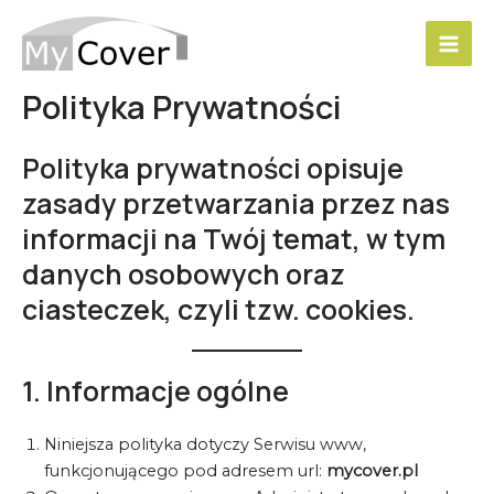
Skip
to
Mai
content
Polityka Prywatności
Men
Polityka prywatności opisuje
zasady przetwarzania przez nas
informacji na Twój temat, w tym
danych osobowych oraz
ciasteczek, czyli tzw. cookies.
1. Informacje ogólne
Niniejsza polityka dotyczy Serwisu www,
funkcjonującego pod adresem url:
mycover.pl