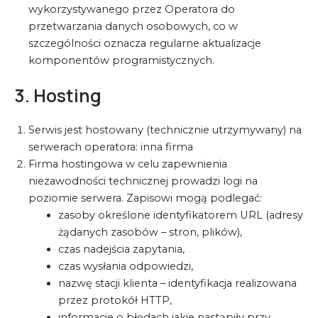
wykorzystywanego przez Operatora do
przetwarzania danych osobowych, co w
szczególności oznacza regularne aktualizacje
komponentów programistycznych.
3. Hosting
Serwis jest hostowany (technicznie utrzymywany) na
serwerach operatora: inna firma
Firma hostingowa w celu zapewnienia
niezawodności technicznej prowadzi logi na
poziomie serwera. Zapisowi mogą podlegać:
zasoby określone identyfikatorem URL (adresy
żądanych zasobów – stron, plików),
czas nadejścia zapytania,
czas wysłania odpowiedzi,
nazwę stacji klienta – identyfikacja realizowana
przez protokół HTTP,
informacje o błędach jakie nastąpiły przy