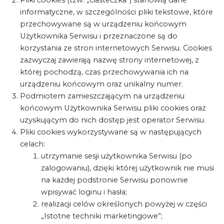
Pliki cookies (tzw. „ciasteczka”) stanowią dane
informatyczne, w szczególności pliki tekstowe, które
przechowywane są w urządzeniu końcowym
Użytkownika Serwisu i przeznaczone są do
korzystania ze stron internetowych Serwisu. Cookies
zazwyczaj zawierają nazwę strony internetowej, z
której pochodzą, czas przechowywania ich na
urządzeniu końcowym oraz unikalny numer.
Podmiotem zamieszczającym na urządzeniu
końcowym Użytkownika Serwisu pliki cookies oraz
uzyskującym do nich dostęp jest operator Serwisu.
Pliki cookies wykorzystywane są w następujących
celach:
utrzymanie sesji użytkownika Serwisu (po
zalogowaniu), dzięki której użytkownik nie musi
na każdej podstronie Serwisu ponownie
wpisywać loginu i hasła;
realizacji celów określonych powyżej w części
„Istotne techniki marketingowe”;